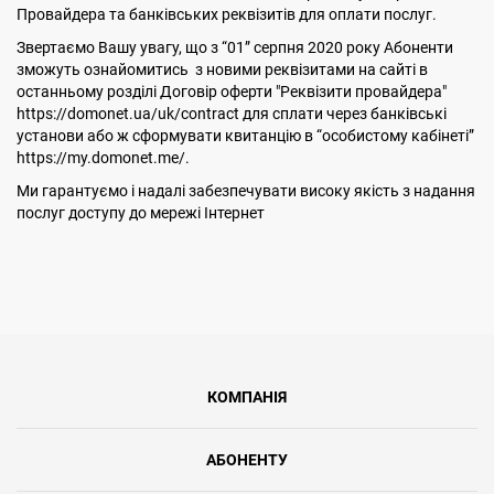
Провайдера та банківських реквізитів для оплати послуг.
Звертаємо Вашу увагу, що з “01” серпня 2020 року Абоненти
зможуть ознайомитись з новими реквізитами на сайті в
останньому розділі Договір оферти "Реквізити провайдера"
https://domonet.ua/uk/contract для сплати через банківські
установи або ж сформувати квитанцію в “особистому кабінеті”
https://my.domonet.me/.
Ми гарантуємо і надалі забезпечувати високу якість з надання
послуг доступу до мережі Інтернет
КОМПАНІЯ
АБОНЕНТУ