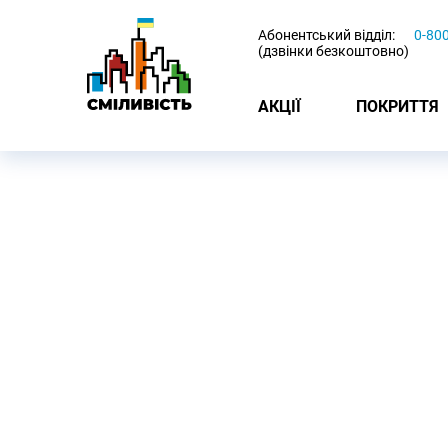
-
Абонентський відділ:
0-80
(дзвінки безкоштовно)
АКЦІЇ
ПОКРИТТЯ