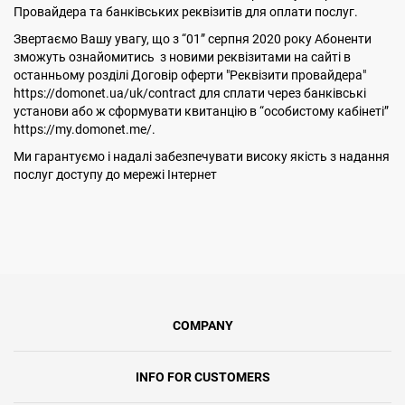
Провайдера та банківських реквізитів для оплати послуг.
Звертаємо Вашу увагу, що з “01” серпня 2020 року Абоненти
зможуть ознайомитись з новими реквізитами на сайті в
останньому розділі Договір оферти "Реквізити провайдера"
https://domonet.ua/uk/contract для сплати через банківські
установи або ж сформувати квитанцію в “особистому кабінеті”
https://my.domonet.me/.
Ми гарантуємо і надалі забезпечувати високу якість з надання
послуг доступу до мережі Інтернет
COMPANY
INFO FOR CUSTOMERS