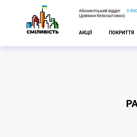
-
Абонентський відділ:
0-80
(дзвінки безкоштовно)
АКЦІЇ
ПОКРИТТЯ
Р