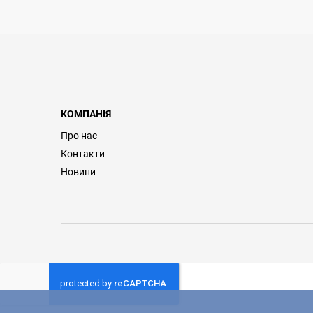
КОМПАНІЯ
Про нас
Контакти
Новини