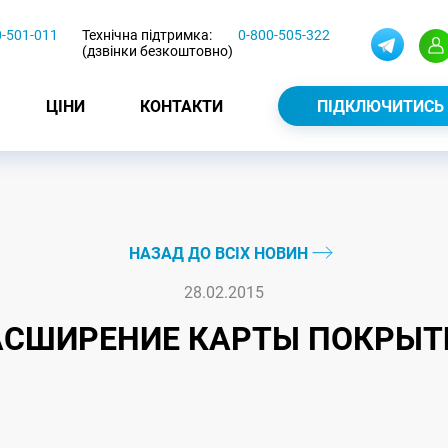
0-501-011
Технічна підтримка:
0-800-505-322
(дзвінки безкоштовно)
ЦІНИ
КОНТАКТИ
ПІДКЛЮЧИТИСЬ
НАЗАД ДО ВСІХ НОВИН
28.02.2015
АСШИРЕНИЕ КАРТЫ ПОКРЫТ