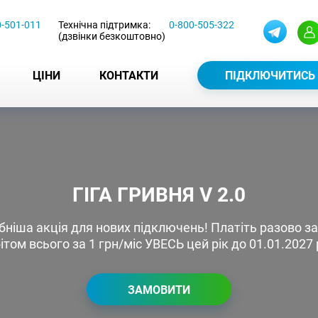
0-501-011
Технічна підтримка:
0-800-505-322
(дзвінки безкоштовно)
ЦІНИ
КОНТАКТИ
ПІДКЛЮЧИТИСЬ
ГІГА ГРИВНЯ V 2.0
іша акція для нових підключень! Платіть разово за
бітом всього за 1 грн/міс УВЕСЬ цей рік до 01.01.2027 
ЗАМОВИТИ