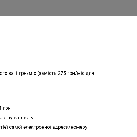
о за 1 грн/міс (замість 275 грн/міс для
1 грн
артну вартість.
тієї самої електронної адреси/номеру