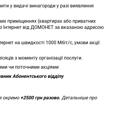
вити у видачі винагороди у разі виявлення
ових приміщеннях (квартирах або приватних
ежі Інтернет від ДОМОНЕТ за вказаною адресою
ернет на швидкості 1000 Мбіт/с, умови акції
сяців з моменту організації послуги.
ями чи поточними акціями
авник Абонентського відділу
ся окремо
+2500 грн разово.
Детальніше про