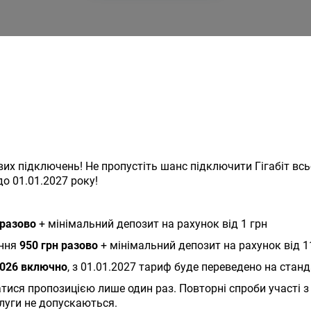
х підключень! Не пропустіть шанс підключити Гігабіт всьог
до 01.01.2027 року!
 разово
+ мінімальний депозит на рахунок від 1 грн
ення
950 грн разово
+ мінімальний депозит на рахунок від 1
2026 включно
, з 01.01.2027 тариф буде переведено на станд
ися пропозицією лише один раз. Повторні спроби участі з 
луги не допускаються.