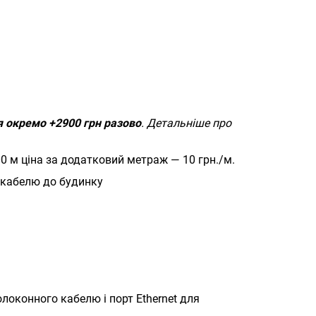
 окремо +2900 грн разово
. Детальніше про
00 м ціна за додатковий метраж — 10 грн./м.
я кабелю до будинку
локонного кабелю і порт Ethernet для