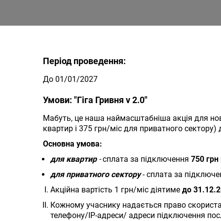
Період проведення:
До 01/01/2027
Умови: "Гіга Гривня v 2.0"
Мабуть, це наша наймасштабніша акція для нови
квартир і 375 грн/міс для приватного сектору) 
Основна умова:
для квартир
-
сплата за підключення
750 грн
для приватного сектору
- сплата за підключ
Акційна вартість 1 грн/міс діятиме
до 31.12.
Кожному учаснику надається право скористат
телефону/IP-адреси/ адреси підключення пос