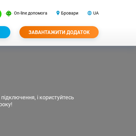
On-line допомога
Бровари
UA
ЗАВАНТАЖИТИ ДОДАТОК
 підключення, і користуйтесь
року!