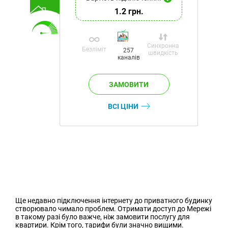
1.2 грн.
Синхронна
Безліміт
257
швидкість
каналів
ВСІ ЦІНИ
Ще недавно підключення інтернету до приватного будинку
створювало чимало проблем. Отримати доступ до Мережі
в такому разі було важче, ніж замовити послугу для
квартири. Крім того, тарифи були значно вищими.