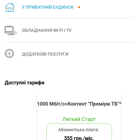
У ПРИВАТНИЙ БУДИНОК
ОБЛАДНАННЯ WI-FI І TV
ДОДАТКОВІ ПОСЛУГИ
Доступні тарифи
1000 Мбіт/с+Контент "Преміум ТБ"*
Легкий Старт
Абонентська плата:
355 грн./міс.