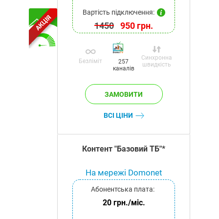
Вартість підключення:
АКЦІЯ
1450
950 грн.
Синхронна
Безліміт
257
швидкість
каналів
ВСІ ЦІНИ
Контент "Базовий ТБ"*
На мережі Domonet
Абонентська плата:
20 грн./міс.