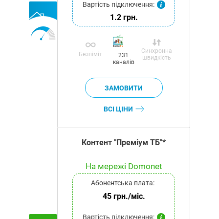
Вартість підключення:
1.2 грн.
Синхронна
Безліміт
231
швидкість
каналів
ВСІ ЦІНИ
Контент "Преміум ТБ"*
На мережі Domonet
Абонентська плата:
45 грн./міс.
Вартість підключення: