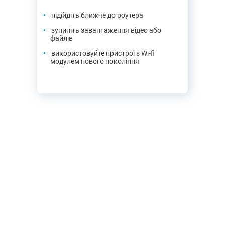
підійдіть ближче до роутера
зупиніть завантаження відео або
файлів
використовуйте пристрої з Wi-fi
модулем нового покоління