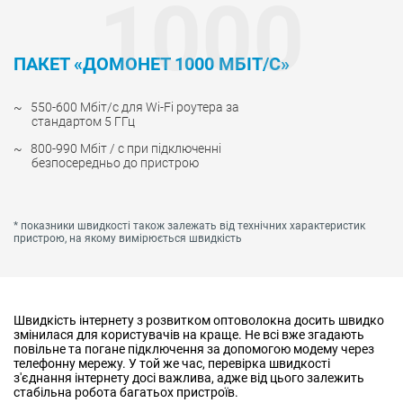
1000
ПАКЕТ «ДОМОНЕТ 1000 МБІТ/С»
550-600 Мбіт/с для Wi-Fi роутера за
стандартом 5 ГГц
800-990 Мбіт / с при підключенні
безпосередньо до пристрою
* показники швидкості також залежать від технічних характеристик
пристрою, на якому вимірюється швидкість
Швидкість інтернету з розвитком оптоволокна досить швидко
змінилася для користувачів на краще. Не всі вже згадають
повільне та погане підключення за допомогою модему через
телефонну мережу. У той же час, перевірка швидкості
з'єднання інтернету досі важлива, адже від цього залежить
стабільна робота багатьох пристроїв.