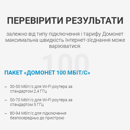
ПЕРЕВІРИТИ РЕЗУЛЬТАТИ
залежно від типу підключення і тарифу Домонет
максимальна швидкість Інтернет-з'єднання може
варіюватися:
100
ПАКЕТ «ДОМОНЕТ 100 МБІТ/С»
30-50 Мбіт/с для Wi-Fi роутера за
стандартом 2,4 ГГц
50-70 Мбіт/с для Wi-Fi роутера за
стандартом 5 ГГц
80-94 Мбіт/с для підключення
безпосередньо до пристрою