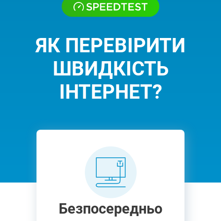
ЯК ПЕРЕВІРИТИ
ШВИДКІСТЬ
ІНТЕРНЕТ?
Безпосередньо