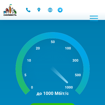
-
до 1000 Мбіт/с