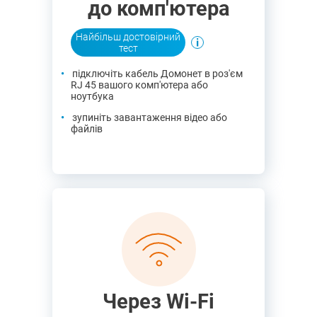
до комп'ютера
Найбільш достовірний
тест
підключіть кабель Домонет в роз'єм
RJ 45 вашого комп'ютера або
ноутбука
зупиніть завантаження відео або
файлів
Через Wi-Fi