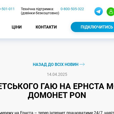
0-501-011
Технічна підтримка:
0-800-505-322
(дзвінки безкоштовно)
ЦІНИ
КОНТАКТИ
ПІДКЛЮЧИТИСЬ
НАЗАД ДО ВСІХ НОВИН
14.04.2025
ТСЬКОГО ГАЮ НА ЕРНСТА 
ДОМОНЕТ PON
ережу на Ернста – тепер інтернет працюватиме 24/7, навіть