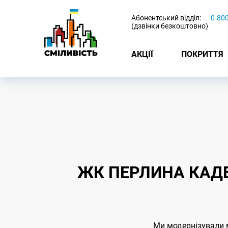
-
Абонентський відділ:
0-80
(дзвінки безкоштовно)
АКЦІЇ
ПОКРИТТЯ
ЖК ПЕРЛИНА КАДЕ
Ми модернізували м