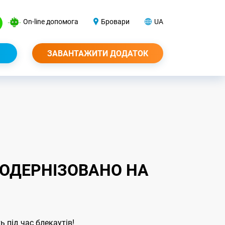
On-line допомога
Бровари
UA
ЗАВАНТАЖИТИ ДОДАТОК
МОДЕРНІЗОВАНО НА
 під час блекаутів!