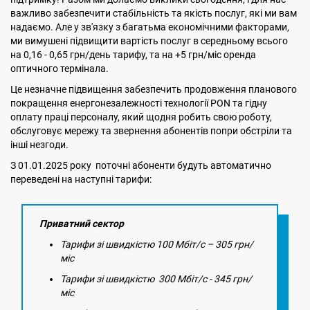
важливо забезпечити стабільність та якість послуг, які ми вам
надаємо. Але у зв'язку з багатьма економічними факторами,
ми вимушені підвищити вартість послуг в середньому всього
на 0,16 - 0,65 грн/день тарифу, та на +5 грн/міс оренда
оптичного термінала.
Це незначне підвищення забезпечить продовження планового
покращення енергонезалежності технології PON та гідну
оплату праці персоналу, який щодня робить свою роботу,
обслуговує мережу та звернення абонентів попри обстріли та
інші незгоди.
З 01.01.2025 року поточні абоненти будуть автоматично
переведені на наступні тарифи:
Приватний сектор
Тарифи зі швидкістю 100 Мбіт/с – 305 грн/
міс
Тарифи зі швидкістю 300 Мбіт/с - 345 грн/
міс