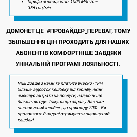
Тарифи зі швидкістю 1000 Мбіт/с –
355 грн/міс
ДОМОНЕТ ЦЕ #ПРОВАЙДЕР_ПЕРЕВАГ, ТОМУ
ЗБІЛЬШЕННЯ ЦІН ПРОХОДИТЬ ДЛЯ НАШИХ
АБОНЕНТІВ КОМФОРТНІШЕ ЗАВДЯКИ
УНІКАЛЬНІЙ ПРОГРАМІ ЛОЯЛЬНОСТІ.
Чим довше з нами та платите вчасно - тим
більше відсоток кешбеку від тарифу, який
зменшує витрати на послуги, надаючи ще
більше вигоди. Тому, якщо зараз у Вас вже
накопичений кешбек , до прикладу 20% - Ви
продовжите й надалі отримувати підвищений
кешбек!