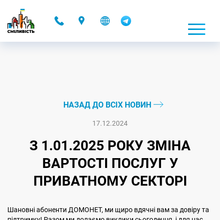
-
НАЗАД ДО ВСІХ НОВИН
17.12.2024
З 1.01.2025 РОКУ ЗМІНА
ВАРТОСТІ ПОСЛУГ У
ПРИВАТНОМУ СЕКТОРІ
Шановні абоненти ДОМОНЕТ, ми щиро вдячні вам за довіру та
підтримку! Разом ми долаємо виклики сьогодення, і для нас