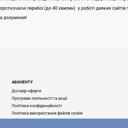
роткочасні перебої (до 40 хвилин) у роботі деяких сайтів 
а розуміння!
АБОНЕНТУ
Договір-оферти
Програма лояльності та акції
Політика конфіденційності
Політика використання файлів cookie
2026 © ДОМОНЕТ, УСІ ПРАВА ЗАХИЩЕНІ