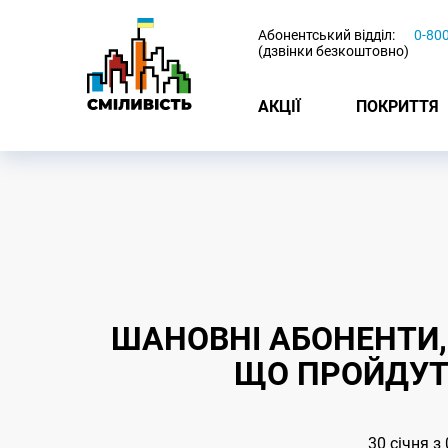
-
Абонентський відділ:
0-80
(дзвінки безкоштовно)
АКЦІЇ
ПОКРИТТЯ
ШАНОВНІ АБОНЕНТИ,
ЩО ПРОЙДУТЬ
30 січня з