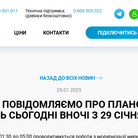
0-501-011
Технічна підтримка:
0-800-505-322
(дзвінки безкоштовно)
ЦІНИ
КОНТАКТИ
ПІДКЛЮЧИТИСЬ
НАЗАД ДО ВСІХ НОВИН
29.01.2025
 ПОВІДОМЛЯЄМО ПРО ПЛАНОВ
 СЬОГОДНІ ВНОЧІ З 29 СІЧНЯ
 01:30 до 05:00 проводитимуться роботи з модернізації мер