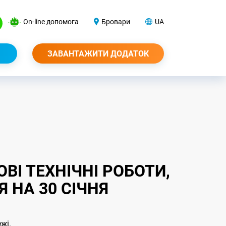
On-line допомога
Бровари
UA
ЗАВАНТАЖИТИ ДОДАТОК
І ТЕХНІЧНІ РОБОТИ,
 НА 30 СІЧНЯ
ежі.