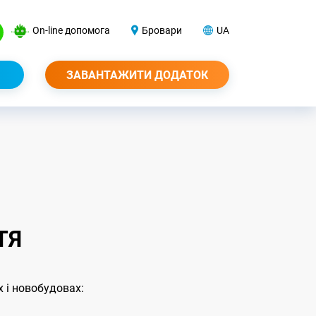
On-line допомога
Бровари
UA
ЗАВАНТАЖИТИ ДОДАТОК
ТЯ
 і новобудовах: