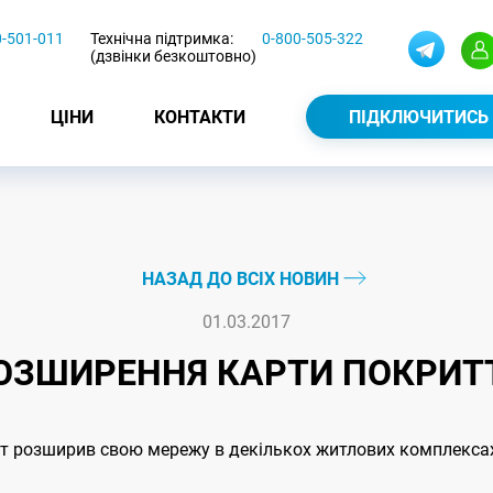
0-501-011
Технічна підтримка:
0-800-505-322
(дзвінки безкоштовно)
ЦІНИ
КОНТАКТИ
ПІДКЛЮЧИТИСЬ
НАЗАД ДО ВСІХ НОВИН
01.03.2017
ОЗШИРЕННЯ КАРТИ ПОКРИТ
т розширив свою мережу в декількох житлових комплексах