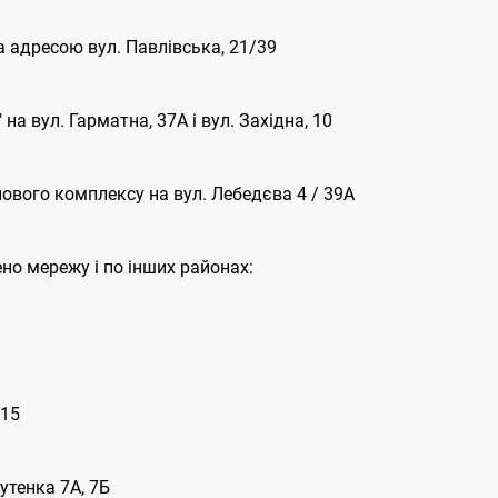
а адресою вул. Павлівська, 21/39
на вул. Гарматна, 37А і вул. Західна, 10
лового комплексу на вул. Лебедєва 4 / 39А
но мережу і по інших районах:
/15
утенка 7А, 7Б