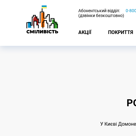
-
Абонентський відділ:
0-80
(дзвінки безкоштовно)
АКЦІЇ
ПОКРИТТЯ
Р
У Києві Домоне