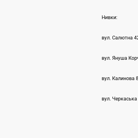
Нивки:
вул. Салютна 4
вул. Януша Кор
вул. Калинова 
вул. Черкаська