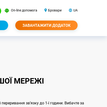
On-line допомога
Бровари
UA
ЗАВАНТАЖИТИ ДОДАТОК
ШОЇ МЕРЕЖІ
 переривання звʼязку до 1-ї години. Вибачте за