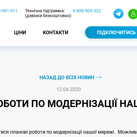
0-501-011
Технічна підтримка:
0-800-505-322
(дзвінки безкоштовно)
ЦІНИ
КОНТАКТИ
ПІДКЛЮЧИТИСЬ
НАЗАД ДО ВСІХ НОВИН
12.04.2020
ОБОТИ ПО МОДЕРНІЗАЦІЇ НА
тися планові роботи по модернізації нашої мережі. Можливі