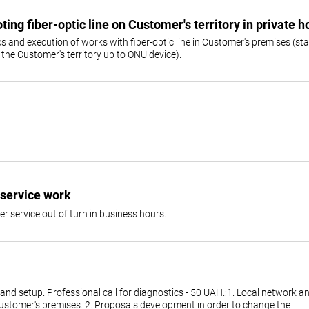
ting fiber-optic line on Customer's territory in private 
cs and execution of works with fiber-optic line in Customer's premises (sta
 the Customer's territory up to ONU device).
 service work
er service out of turn in business hours.
 and setup. Professional call for diagnostics - 50 UAH.:1. Local network a
ustomer's premises. 2. Proposals development in order to change the