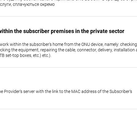
ослуги, сплачуються окремо
within the subscriber premises in the private sector
d work within the subscriber's home from the ONU device, namely: checking
cking the equipment, repairing the cable, connector, delivery, installation
B set-top boxes, etc.) etc.).
the Provider's server with the link to the MAC address of the Subscriber's