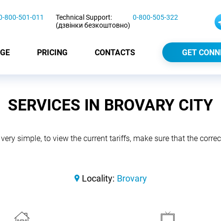
0-800-501-011
Technical Support:
0-800-505-322
(дзвінки безкоштовно)
GE
PRICING
CONTACTS
GET CONN
SERVICES IN BROVARY CITY
 very simple, to view the current tariffs, make sure that the correct
Locality:
Brovary