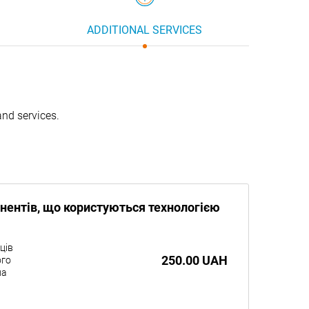
ADDITIONAL SERVICES
and services.
нентів, що користуються технологією
ців
250.00 UAH
ого
ла