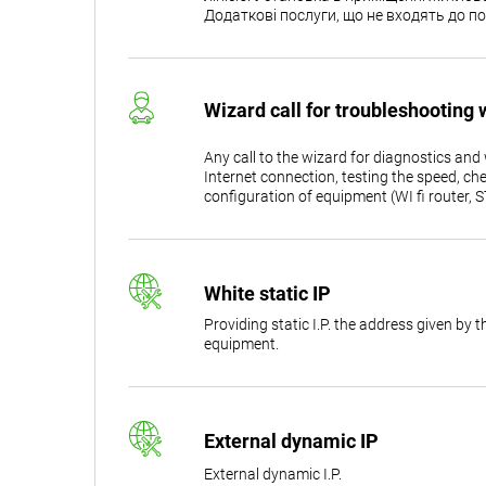
Додаткові послуги, що не входять до п
Wizard call for troubleshooting 
Any call to the wizard for diagnostics an
Internet connection, testing the speed, che
configuration of equipment (WI fi router, ST
White static IP
Providing static I.P. the address given by 
equipment.
External dynamic IP
External dynamic I.P.