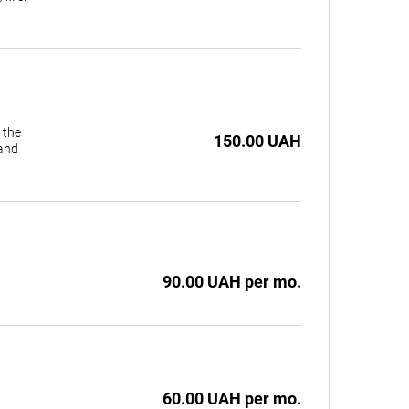
 the
150.00 UAH
 and
90.00 UAH per mo.
60.00 UAH per mo.