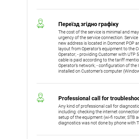
Переїзд згідно графіку
The cost of the service is minimal and ma
urgency of the service connection. Service
new address is located in Domonet POP area.
layout from Operator's equipment to the C
Operator; - providing Customer with UTP 5
cable is paid according to the tariff menti
Operator's network; - configuration of th
installed on Customer's computer (Window
Professional call for troublesh
Any kind of professional call for diagnost
including: checking the internet connection
setup of the equipment (wi-fi router, STB ad
diagnostics was not done by phone with 