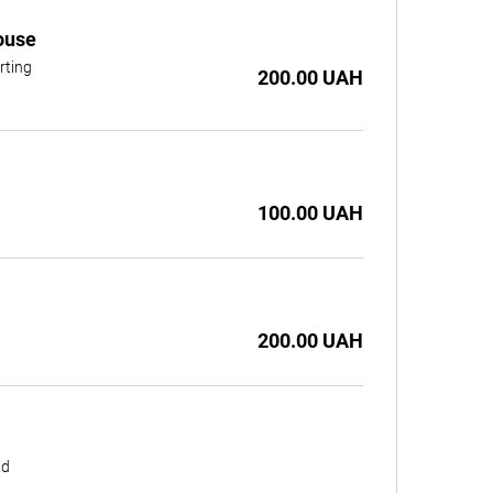
house
rting
200.00 UAH
100.00 UAH
200.00 UAH
nd