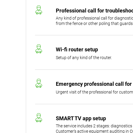
Professional call for troubleshoo
Any kind of professional call for diagnosti
from the fence or other poling that guards
Wi-fi router setup
Setup of any kind of the router.
Emergency professional call for
Urgent visit of the professional for custom
SMART TV app setup
The service includes 2 stages: diagnostics
Customer's active equipment auditing in C