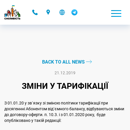
-
BACK TO ALL NEWS
21.12.2019
ЗМІНИ У ТАРИФІКАЦІЇ
З 01.01.20 у зв`язку зі зміною політики тарифікації при
досягеннні Абонентом від`ємного балансу, відбуваються зміни
до договору-оферти. п. 10.3. і з 01.01.2020 року, буде
опубліковано у такій редакції: