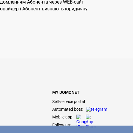
овідомленням Абонента через WEB-сайт
Провайдер і Абонент визнають юридичну
MY DOMONET
Self-service portal
Automated bots:
Mobile app:
Follow us: