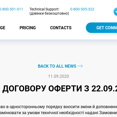
0-800-501-011
Technical Support:
0-800-505-322
(дзвінки безкоштовно)
GE
PRICING
CONTACTS
GET CONN
BACK TO ALL NEWS
11.09.2020
 ДОГОВОРУ ОФЕРТИ З 22.09.
аво в односторонньому порядку вносити зміни й доповнення в
мінювати за умови технічної необхідності надані Замовник