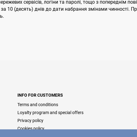
мережевих сервісів, логіни та паролі, тощо з попереднім п
за 10 (десять) днів до дати набрання змінами чинності. 
ь.
INFO FOR CUSTOMERS
Terms and conditions
Loyalty program and special offers
Privacy policy
Cookies policy