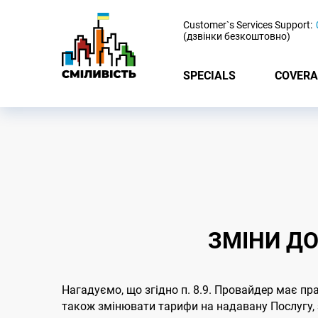
-
Customer`s Services Support:
(дзвінки безкоштовно)
SPECIALS
COVERA
ЗМІНИ ДО
Нагадуємо, що згідно п. 8.9. Провайдер має пр
також змінювати тарифи на надавану Послугу, з