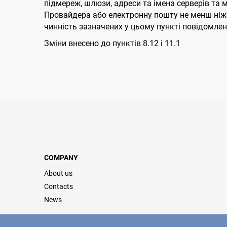
підмереж, шлюзи, адреси та імена серверів та 
Провайдера або електронну пошту не менш ніж 
чинність зазначених у цьому пункті повідомлен
Змiни внесено до пунктiв 8.12 i 11.1
COMPANY
About us
Contacts
News