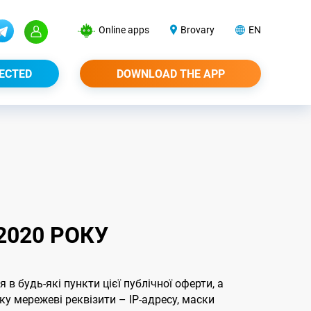
Online apps
Brovary
EN
ECTED
DOWNLOAD THE APP
2020 РОКУ
 будь-які пункти цієї публічної оферти, а
у мережеві реквізити – ІР-адресу, маски