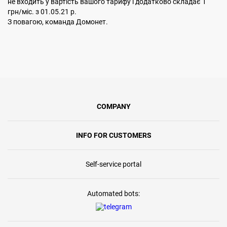
не входить у вартiсть вашого тарифу і додатково складає 1
грн/мiс. з 01.05.21 р.
З повагою, команда Домонет.
COMPANY
INFO FOR CUSTOMERS
Self-service portal
Automated bots: