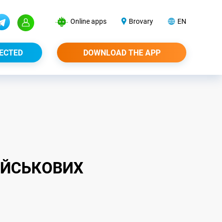
Online apps
Brovary
EN
ECTED
DOWNLOAD THE APP
ІЙСЬКОВИХ