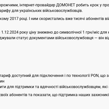
ь дорожчими, інтернет-провайдер ДОМОНЕТ робить крок у 
арифу для українських військовослужбовців.
ому 2017 році. І ним скористались вже тисячі абонентів вій
 1.12.2024 року ціну знижено до символічної 1 грн/міс для ка
ерджували статус документами військовослужбовця — він ві
тариф доступний для підключення і по технології PON, що з
дин
ти для підтримки та вдячності військовослужбовцям, які
їх абонентів та показати, що підтримка наших захисників