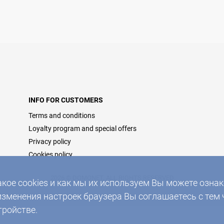
INFO FOR CUSTOMERS
Terms and conditions
Loyalty program and special offers
Privacy policy
Cookies policy
2026 © DOMONET, ALL RIGHTS RESERVED
акое cookies и как мы их используем Вы можете озн
изменения настроек браузера Вы соглашаетесь с тем 
тройстве.