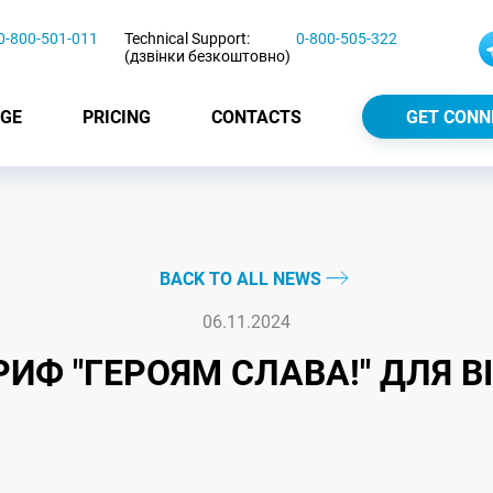
0-800-501-011
Technical Support:
0-800-505-322
(дзвінки безкоштовно)
GE
PRICING
CONTACTS
GET CONN
BACK TO ALL NEWS
06.11.2024
РИФ "ГЕРОЯМ СЛАВА!" ДЛЯ В