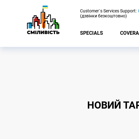
-
Customer`s Services Support:
(дзвінки безкоштовно)
SPECIALS
COVERA
НОВИЙ ТА