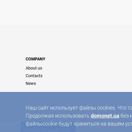
COMPANY
About us
Contacts
News
Наш сайт использует файлы cookies. Что т
Продолжая использовать
domonet.ua
без 
файлыcookie будут храниться на вашем ус